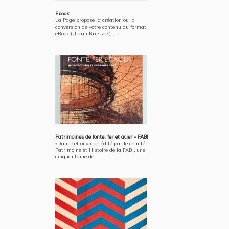
Ebook
La Page propose la création ou la
conversion de votre contenu au format
eBook (Urban Brussels)....
Patrimoines de fonte, fer et acier - FABI
«Dans cet ouvrage édité par le comité
Patrimoine et Histoire de la FABI, une
cinquantaine de...