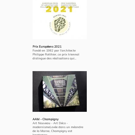
Prix Européens 2021
Fondé en 1982 par l’architecte
Philippe Rotthier, ce prix triennal
distingue des réalisations qui...
AAM - Champigny
Art Nouveau - Art Déco -
modernismeLovée dans un méandre
de la Marne, Champigny est
longtemps...