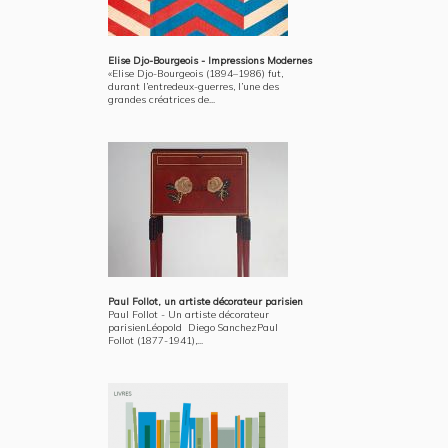
Elise Djo-Bourgeois - Impressions Modernes
«Elise Djo-Bourgeois (1894–1986) fut,
durant l’entredeux-guerres, l’une des
grandes créatrices de...
Paul Follot, un artiste décorateur parisien
Paul Follot - Un artiste décorateur
parisienLéopold Diego SanchezPaul
Follot (1877-1941),...