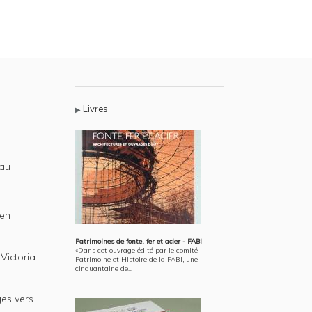
Livres
eau
Een
Patrimoines de fonte, fer et acier - FABI
«Dans cet ouvrage édité par le comité
Victoria
Patrimoine et Histoire de la FABI, une
cinquantaine de...
ges vers