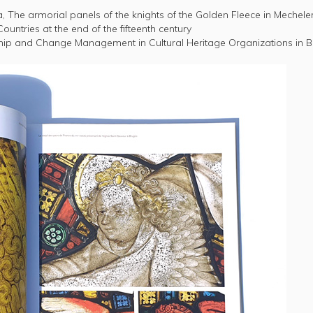
, The armorial panels of the knights of the Golden Fleece in Mechele
Countries at the end of the fifteenth century
ship and Change Management in Cultural Heritage Organizations in 