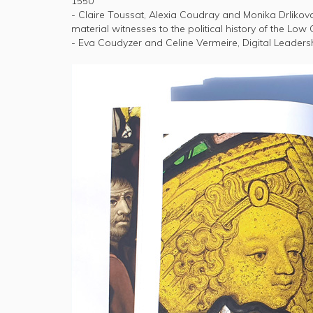
1550
- Claire Toussat, Alexia Coudray and Monika Drlikova
material witnesses to the political history of the Low 
- Eva Coudyzer and Celine Vermeire, Digital Leader