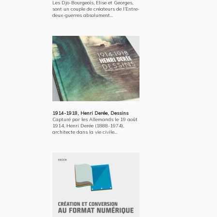
Les Djo-Bourgeois, Elise et Georges,
sont un couple de créateurs de l’Entre-
deux-guerres absolument...
1914-1918, Henri Derée, Dessins
Capturé par les Allemands le 19 août
1914, Henri Derée (1888-1974),
architecte dans la vie civile...