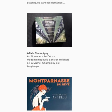
graphiques dans les domaines...
AAM - Champigny
Art Nouveau - Art Déco -
modernismeLovée dans un méandre
de la Marne, Champigny est
longtemps...