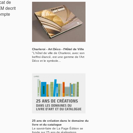
cat de
M decrit
ompte
Charleroi - Art Déco - l'Hôtel de Ville
"L'hôtel de ville de Charleroi, avec son
beffroi élancé, est une gemme de l'Art
Déco et le symbole...
25 ans de création dans le domaine du
livre et du catalogue
Le savoir-faire de La Page Édition se
fonde sur 25 ans de réalisations