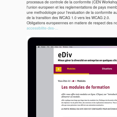
processus de controle de la conformite (CEN Workshop
l'union europeen et les reglementations de pays mem
une methodologie pour l'evaluation de la conformit
de la transition des WCAG 1.0 vers les WCAG 2.0.
Obligations europeennes en matiere de respect des
accessibilite-des-...