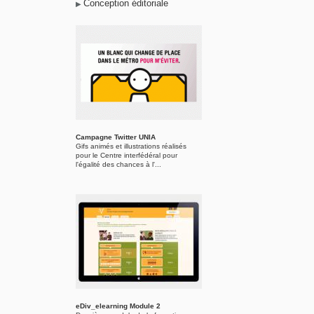
Conception éditoriale
Campagne Twitter UNIA
Gifs animés et illustrations réalisés
pour le Centre interfédéral pour
l'égalité des chances à l'...
eDiv_elearning Module 2