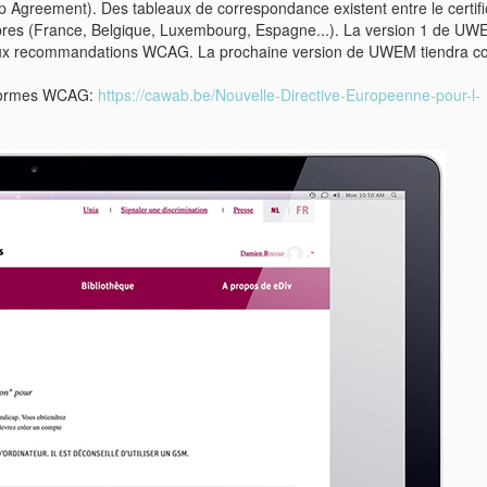
 Agreement). Des tableaux de correspondance existent entre le certifi
bres (France, Belgique, Luxembourg, Espagne...). La version 1 de UWE
e aux recommandations WCAG. La prochaine version de UWEM tiendra c
 normes WCAG:
https://cawab.be/Nouvelle-Directive-Europeenne-pour-l-