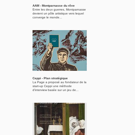
AAM - Montparnasse du rêve
Entre les deux guerres, Montparnasse
devient un pôle artistique vers lequel
converge le monde...
Ceppi - Plan stratégique
La Page a proposé au fondateur de la
start-up Ceppi une méthode
d'interview basée sur un jeu de...