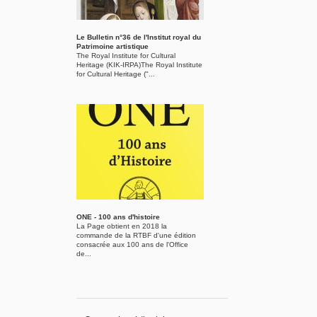
Le Bulletin n°36 de l'Institut royal du
Patrimoine artistique
The Royal Institute for Cultural
Heritage (KIK-IRPA)The Royal Institute
for Cultural Heritage ("...
ONE - 100 ans d'histoire
La Page obtient en 2018 la
commande de la RTBF d'une édition
consacrée aux 100 ans de l'Office
de...