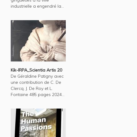
industrielle a engendré la...
Kik-IRPA_Scientia Artis 20
De Géraldine Patigny avec
une contribution de C. De
Clercq, J. De Roy et L.
Fontaine 485 pages 2024...