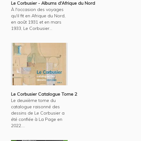
Le Corbusier - Albums d'Afrique du Nord
À l'occasion des voyages
qu'il fit en Afrique du Nord,
en août 1931 et en mars
1933, Le Corbusier...
Le Corbusier Catalogue Tome 2
Le deuxième tome du
catalogue raisonné des
dessins de Le Corbusier a
été confiée à La Page en
2022....