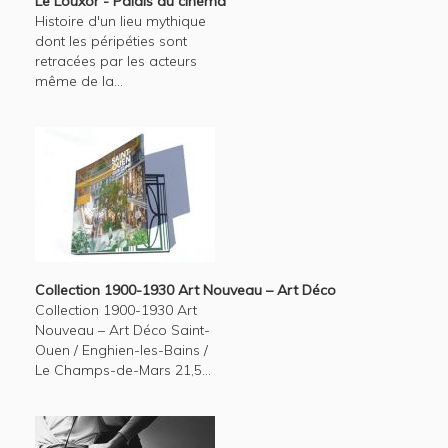
Le Louxor - Palais du cinéma
Histoire d'un lieu mythique
dont les péripéties sont
retracées par les acteurs
même de la...
Collection 1900-1930 Art Nouveau – Art Déco
Collection 1900-1930 Art
Nouveau – Art Déco Saint-
Ouen / Enghien-les-Bains /
Le Champs-de-Mars 21,5...