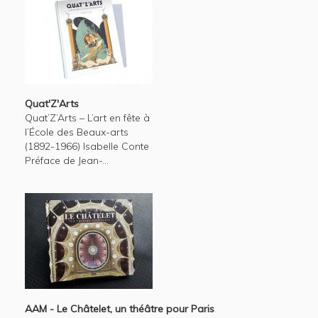
Quat'Z'Arts
Quat’Z’Arts – L’art en fête à
l’École des Beaux-arts
(1892-1966) Isabelle Conte
Préface de Jean-...
AAM - Le Châtelet, un théâtre pour Paris