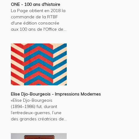
ONE - 100 ans d'histoire
La Page obtient en 2018 la
commande de la RTBF
d'une édition consacrée
aux 100 ans de l'Office de...
Elise Djo-Bourgeois - Impressions Modernes
«Elise Djo-Bourgeois
(1894–1986) fut, durant
l’entredeux-guerres, l’une
des grandes créatrices de...