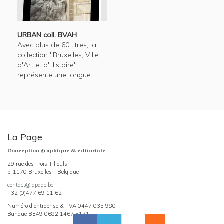
URBAN coll. BVAH
Avec plus de 60 titres, la
collection "Bruxelles, Ville
d'Art et d'Histoire"
représente une longue...
La Page
Conception graphique & éditoriale
29 rue des Trois Tilleuls
b-1170 Bruxelles - Belgique
contact@lapage.be
+32 (0)477 69 11 62
Numéro d'entreprise & TVA 0447 035 980
Banque BE49 0682 1467 5171