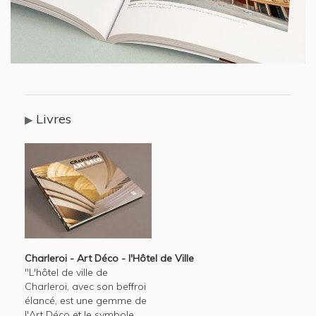
Livres
Charleroi - Art Déco - l'Hôtel de Ville
"L'hôtel de ville de
Charleroi, avec son beffroi
élancé, est une gemme de
l'Art Déco et le symbole...