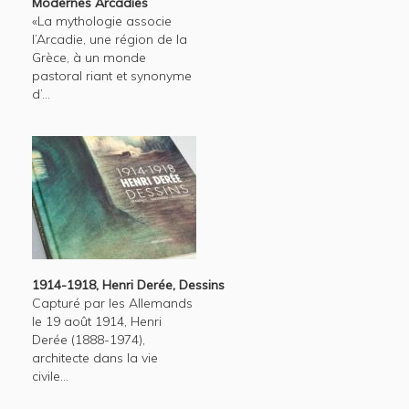
Modernes Arcadies
«La mythologie associe
l’Arcadie, une région de la
Grèce, à un monde
pastoral riant et synonyme
d’...
1914-1918, Henri Derée, Dessins
Capturé par les Allemands
le 19 août 1914, Henri
Derée (1888-1974),
architecte dans la vie
civile...