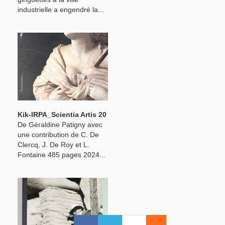
industrielle a engendré la...
Kik-IRPA_Scientia Artis 20
De Géraldine Patigny avec
une contribution de C. De
Clercq, J. De Roy et L.
Fontaine 485 pages 2024...