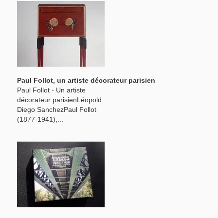
Paul Follot, un artiste décorateur parisien
Paul Follot - Un artiste
décorateur parisienLéopold
Diego SanchezPaul Follot
(1877-1941),...