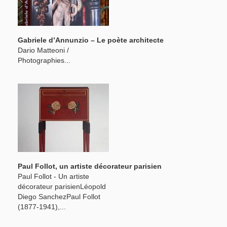
Gabriele d’Annunzio – Le poète architecte
Dario Matteoni /
Photographies...
Paul Follot, un artiste décorateur parisien
Paul Follot - Un artiste
décorateur parisienLéopold
Diego SanchezPaul Follot
(1877-1941),...