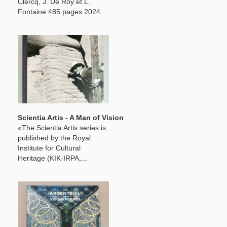
Clercq, J. De Roy et L.
Fontaine 485 pages 2024...
Scientia Artis - A Man of Vision
«The Scientia Artis series is
published by the Royal
Institute for Cultural
Heritage (KIK-IRPA,...