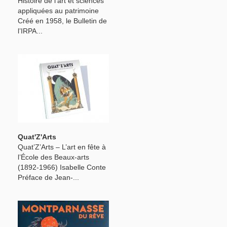
Histoire de l'art et sciences
appliquées au patrimoine
Créé en 1958, le Bulletin de
l’IRPA...
Quat'Z'Arts
Quat’Z’Arts – L’art en fête à
l’École des Beaux-arts
(1892-1966) Isabelle Conte
Préface de Jean-...