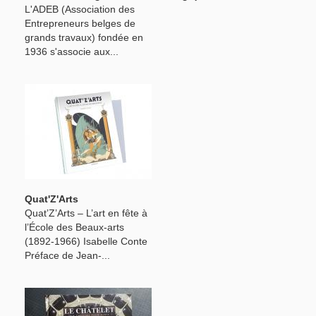
L'ADEB (Association des
Entrepreneurs belges de
grands travaux) fondée en
1936 s'associe aux...
Quat'Z'Arts
Quat’Z’Arts – L’art en fête à
l’École des Beaux-arts
(1892-1966) Isabelle Conte
Préface de Jean-...