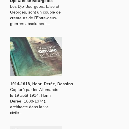
Djo & élise Bourgeois
Les Djo-Bourgeois, Elise et
Georges, sont un couple de
créateurs de l’Entre-deux-
guerres absolument...
1914-1918, Henri Derée, Dessins
Capturé par les Allemands
le 19 août 1914, Henri
Derée (1888-1974),
architecte dans la vie
civile...