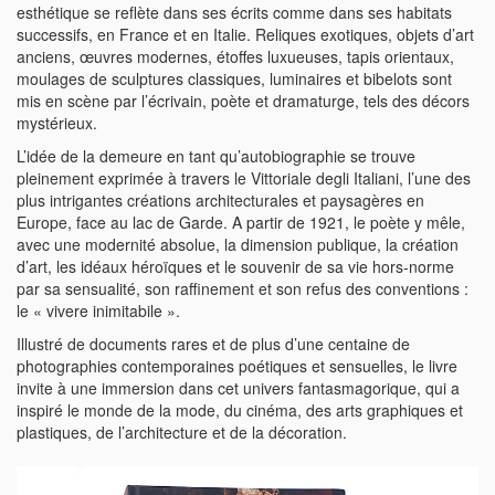
esthétique se reflète dans ses écrits comme dans ses habitats
successifs, en France et en Italie. Reliques exotiques, objets d’art
anciens, œuvres modernes, étoffes luxueuses, tapis orientaux,
moulages de sculptures classiques, luminaires et bibelots sont
mis en scène par l’écrivain, poète et dramaturge, tels des décors
mystérieux.
L’idée de la demeure en tant qu’autobiographie se trouve
pleinement exprimée à travers le Vittoriale degli Italiani, l’une des
plus intrigantes créations architecturales et paysagères en
Europe, face au lac de Garde. A partir de 1921, le poète y mêle,
avec une modernité absolue, la dimension publique, la création
d’art, les idéaux héroïques et le souvenir de sa vie hors-norme
par sa sensualité, son raffinement et son refus des conventions :
le « vivere inimitabile ».
­­­­Illustré de documents rares et de plus d’une centaine de
photographies contemporaines poétiques et sensuelles, le livre
invite à une immersion dans cet univers fantasmagorique, qui a
inspiré le monde de la mode, du cinéma, des arts graphiques et
plastiques, de l’architecture et de la décoration.